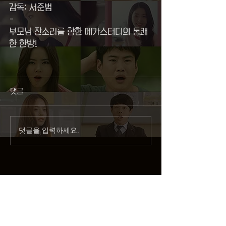
감독: 서준범
-
부모님 잔소리를 향한 메가스터디의 통쾌
한 한방!
댓글
댓글을 입력하세요.