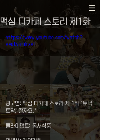
맥심 디카페 스토리 제1화
https://www.youtube.com/watch?
v=otvylyirxvI
광고명: 맥심 디카페 스토리 제 1화 "토닥
토닥, 잘자요." 
클라이언트: 동서식품 