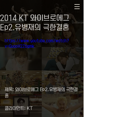
2014 KT 와이브로에그
Ep2.유병재의 극한결혼
https://www.youtube.com/watch?
v=GuooV2Z6gmk
제목: 와이브로에그 Ep2.유병재의 극한결
혼
클라이언트: KT