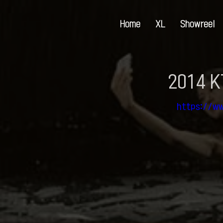
Home
XL
Showreel
2014 
https://w