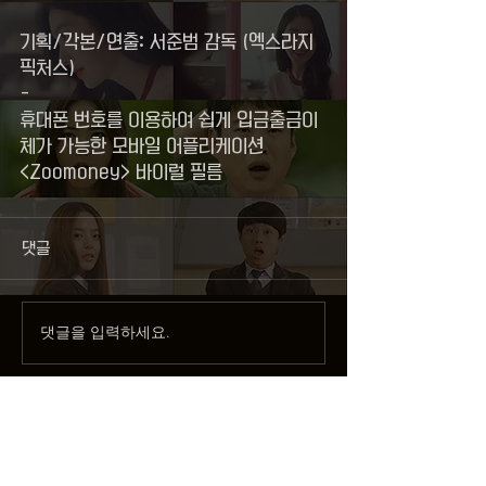
기획/각본/연출: 서준범 감독 (엑스라지
픽처스)
-
휴대폰 번호를 이용하여 쉽게 입금출금이
체가 가능한 모바일 어플리케이션 
<Zoomoney> 바이럴 필름
댓글
댓글을 입력하세요.