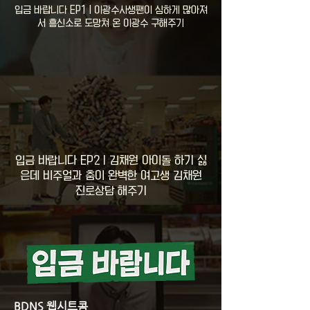
입금 바랍니다 EP1 | 이광수사생팬이 심하게 많아져
서 흥신소로 도망쳐 온 이광수 구해주기
입금 바랍니다 EP2 | 김채원 아이돌 하기 싫
은데 비주얼과 춤이 완벽한 여고생 김채원
진로상담 해주기
BDNS 웹시트콤